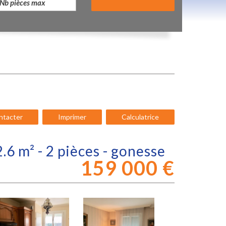
ntacter
Imprimer
Calculatrice
.6 m² - 2 pièces - gonesse
159 000
€