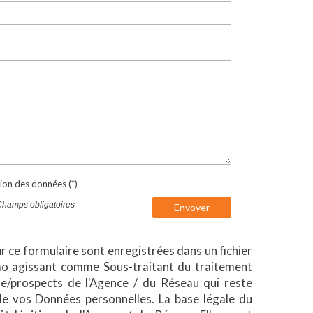
tion des données (*)
Champs obligatoires
Envoyer
ur ce formulaire sont enregistrées dans un fichier
mo agissant comme Sous-traitant du traitement
èle/prospects de l'Agence / du Réseau qui reste
e vos Données personnelles. La base légale du