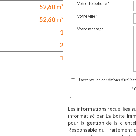
Votre Téléphone *
52,60 m²
Votre ville *
52,60 m²
Votre message
1
2
1
J'accepte les conditions d'utilisa
* 
* :
Les informations recueillies s
informatisé par La Boite Im
pour la gestion de la client
Responsable du Traitement d