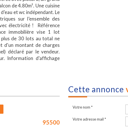
alcon de 4.80m². Une cuisine
 d’eau et wc indépendant. Le
triques sur l’ensemble des
ec électricité ! Référence
e immobilière vise 1 lot
 plus de 30 lots au total ne
 et d'un montant de charges
l) déclaré par le vendeur.
r. Information d'affichage
1
cette annonce
Votre nom *
Votre adresse mail *
95500