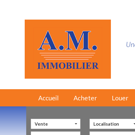
Une
Accueil
Acheter
Louer
Vente
Localisation