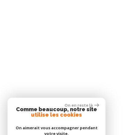
On en reste là
Comme beaucoup, notre site
utilise les cookies
On aimerait vous accompagner pendant
votre visite.