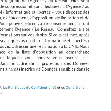
êt légitime de l'Agence / du Réseau. Elles sont
e suppression et sont destinées à l'Agence / au
 « informatique et libertés », vous disposez des
n, d’effacement, d’opposition, de limitation et de
 Vous pouvez retirer votre consentement à tout
ement l’Agence / Le Réseau. Consultez le site
formations sur vos droits. Si vous estimez, après
éseau, que vos droits « Informatique et Libertés »
pouvez adresser une réclamation à la CNIL. Nous
nce de la liste d'opposition au démarchage
sur laquelle vous pouvez vous inscrire ici :
Dans le cadre de la protection des Données
ns à ne pas inscrire de Données sensibles dans le
, les
Politiques de Confidentialité
et es
Conditions
t.