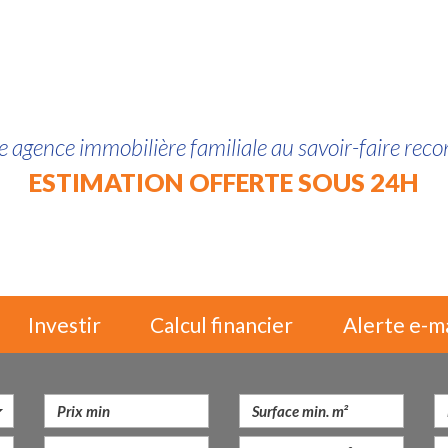
 agence immobilière familiale au savoir-faire rec
ESTIMATION OFFERTE SOUS 24H
Investir
Calcul financier
Alerte e-m