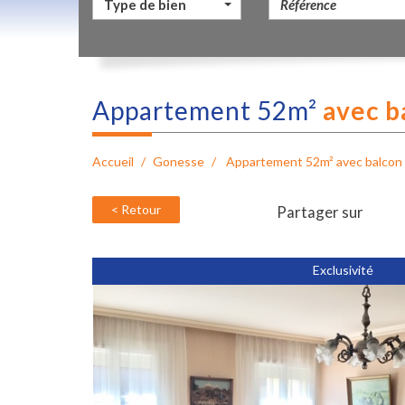
Type de bien
appartement 52m²
avec b
Accueil
Gonesse
Appartement 52m² avec balcon
< Retour
Partager sur
Exclusivité