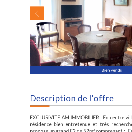
Bien vendu
description de l'offre
EXCLUSIVITE AM IMMOBILIER En centre ville
résidence bien entretenue et très recherc
propose un grand F2 de 52m² comprenant : En