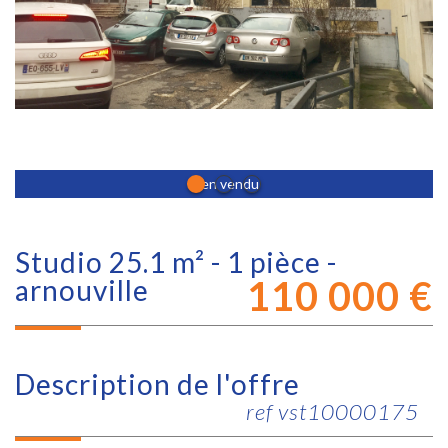
Bien vendu
studio 25.1 m² - 1 pièce -
110 000
€
arnouville
description de l'offre
ref vst10000175