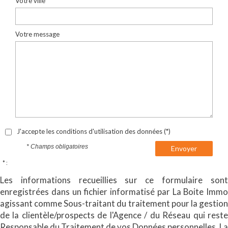
Votre ville *
Votre message
J'accepte les conditions d'utilisation des données (*)
* Champs obligatoires
Envoyer
* :
Les informations recueillies sur ce formulaire sont
enregistrées dans un fichier informatisé par La Boite Immo
agissant comme Sous-traitant du traitement pour la gestion
de la clientèle/prospects de l'Agence / du Réseau qui reste
Responsable du Traitement de vos Données personnelles. La