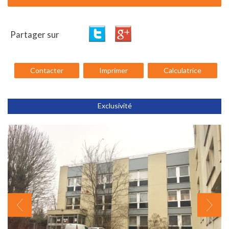
Partager sur
Contacter
Imprimer
Calculatrice
Exclusivité