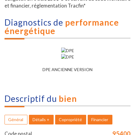
et financier, réglementation Tracfin*
diagnostics de
performance
énergétique
DPE ANCIENNE VERSION
descriptif du
bien
Général
Détails +
Copropriété
Financier
95400
Code postal