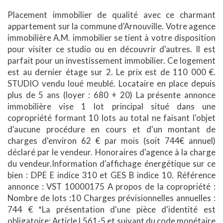
Placement immobilier de qualité avec ce charmant
appartement sur la commune d'Arnouville. Votre agence
immobilière A.M. immobilier se tient à votre disposition
pour visiter ce studio ou en découvrir d'autres. Il est
parfait pour un investissement immobilier. Ce logement
est au dernier étage sur 2. Le prix est de 110 000 €.
STUDIO vendu loué meublé. Locataire en place depuis
plus de 5 ans (loyer : 680 + 20) La présente annonce
immobilière vise 1 lot principal situé dans une
copropriété formant 10 lots au total ne faisant l'objet
d'aucune procédure en cours et d'un montant de
charges d'environ 62 € par mois (soit 744€ annuel)
déclaré par le vendeur. Honoraires d'agence à la charge
du vendeur.Information d'affichage énergétique sur ce
bien : DPE E indice 310 et GES B indice 10. Référence
annonce : VST 10000175 A propos de la copropriété :
Nombre de lots :10 Charges prévisionnelles annuelles :
744 € *La présentation d'une pièce d'identité est
obligatoire: Article L561-5 et suivant du code monétaire