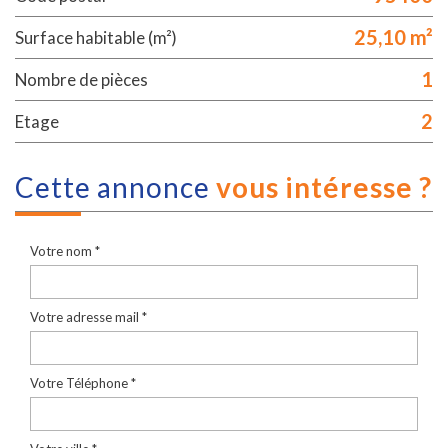
25,10 m²
Surface habitable (m²)
1
Nombre de pièces
2
Etage
cette annonce
vous intéresse ?
Votre nom *
Votre adresse mail *
Votre Téléphone *