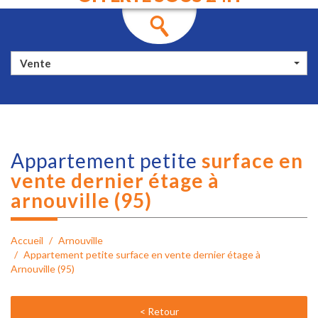
Vente
appartement petite
surface en
vente dernier étage à
arnouville (95)
Accueil
Arnouville
Appartement petite surface en vente dernier étage à
Arnouville (95)
< Retour