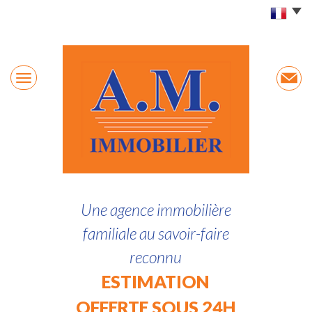
Une agence immobilière
familiale au savoir-faire
reconnu
ESTIMATION
OFFERTE SOUS 24H