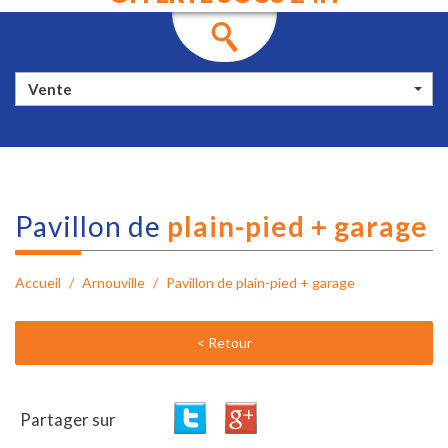
Vente
pavillon de
plain-pied + garage
Accueil
Arnouville
Pavillon de plain-pied + garage
< Retour
Partager sur