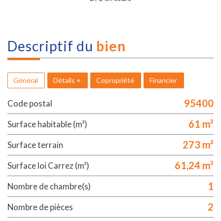
descriptif du
bien
Général
Détails +
Copropriété
Financier
95400
Code postal
61 m²
Surface habitable (m²)
273 m²
surface terrain
61,24 m²
Surface loi Carrez (m²)
1
Nombre de chambre(s)
2
Nombre de pièces