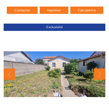
Contacter
Imprimer
Calculatrice
Exclusivité