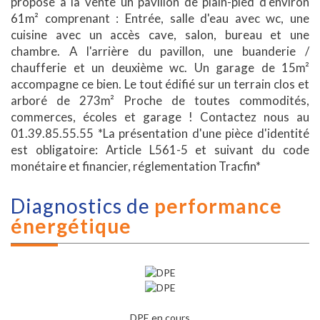
propose à la vente un pavillon de plain-pied d'environ
61m² comprenant : Entrée, salle d'eau avec wc, une
cuisine avec un accès cave, salon, bureau et une
chambre. A l'arrière du pavillon, une buanderie /
chaufferie et un deuxième wc. Un garage de 15m²
accompagne ce bien. Le tout édifié sur un terrain clos et
arboré de 273m² Proche de toutes commodités,
commerces, écoles et garage ! Contactez nous au
01.39.85.55.55 *La présentation d'une pièce d'identité
est obligatoire: Article L561-5 et suivant du code
monétaire et financier, réglementation Tracfin*
diagnostics de
performance
énergétique
DPE en cours