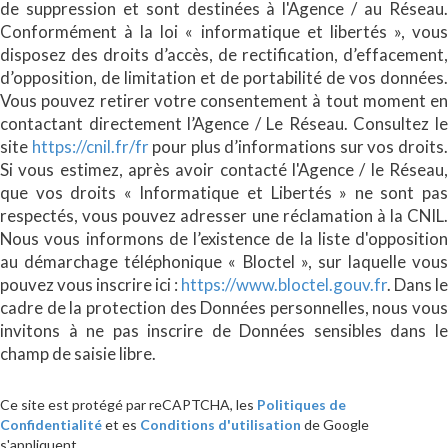
de suppression et sont destinées à l'Agence / au Réseau.
Conformément à la loi « informatique et libertés », vous
disposez des droits d’accès, de rectification, d’effacement,
d’opposition, de limitation et de portabilité de vos données.
Vous pouvez retirer votre consentement à tout moment en
contactant directement l’Agence / Le Réseau. Consultez le
site
https://cnil.fr/fr
pour plus d’informations sur vos droits
Si vous estimez, après avoir contacté l'Agence / le Réseau,
que vos droits « Informatique et Libertés » ne sont pas
respectés, vous pouvez adresser une réclamation à la CNIL.
Nous vous informons de l’existence de la liste d'opposition
au démarchage téléphonique « Bloctel », sur laquelle vous
pouvez vous inscrire ici :
https://www.bloctel.gouv.fr
. Dans le
cadre de la protection des Données personnelles, nous vous
invitons à ne pas inscrire de Données sensibles dans le
champ de saisie libre.
Ce site est protégé par reCAPTCHA, les
Politiques de
Confidentialité
et es
Conditions d'utilisation
de Google
s'appliquent.