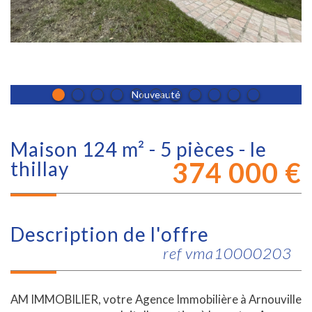
Nouveauté
maison 124 m² - 5 pièces - le
374 000
€
thillay
description de l'offre
ref vma10000203
AM IMMOBILIER, votre Agence Immobilière à Arnouville