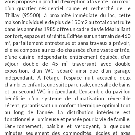
vous propose un produit d'exception à la vente Au cœur
d’un quartier résidentiel calme et recherché de Le
Thillay (95500), à proximité immédiate du lac, cette
maison individuelle de plus de 150m2 au total construite
dans les annnées 1985 offre un cadre de vie idéal alliant
confort, espace et sérénité. Édifiée sur un terrain de 460
m², parfaitement entretenue et sans travaux à prévoir,
elle se compose au rez-de-chaussée d’une vaste entrée,
d’une cuisine indépendante entièrement équipée, d’un
séjour double de 45 m² traversant avec double
exposition, d’un WC séparé ainsi que d’un garage
indépendant. À l’étage, l’espace nuit accueille deux
chambres enfants, une suite parentale, une salle de bains
et un second WC indépendant. L’ensemble du pavillon
bénéficie d’un système de climatisation réversible
récent, garantissant un confort thermique optimal tout
au long de l’année. La distribution intérieure est
fonctionnelle, lumineuse et pensée pour la vie de famille.
L’environnement, paisible et verdoyant, à quelques
minutes seulement des commodités, écoles et axes