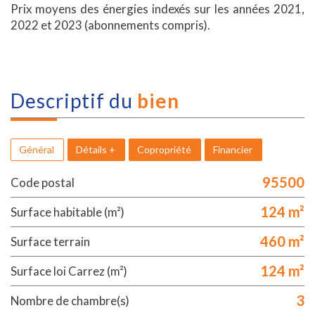
Prix moyens des énergies indexés sur les années 2021,
2022 et 2023 (abonnements compris).
descriptif du
bien
Général
Détails +
Copropriété
Financier
95500
Code postal
124 m²
Surface habitable (m²)
460 m²
surface terrain
124 m²
Surface loi Carrez (m²)
3
Nombre de chambre(s)