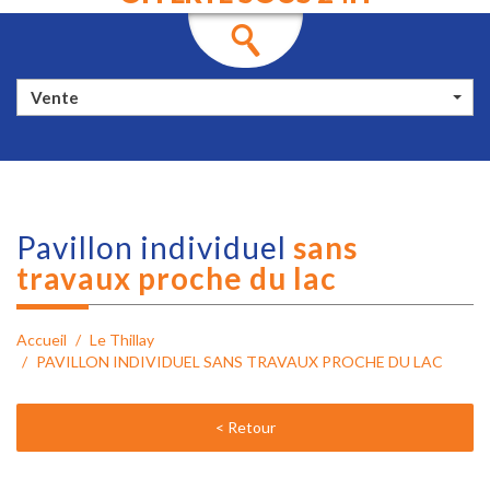
Vente
pavillon individuel
sans
travaux proche du lac
Accueil
Le Thillay
PAVILLON INDIVIDUEL SANS TRAVAUX PROCHE DU LAC
< Retour