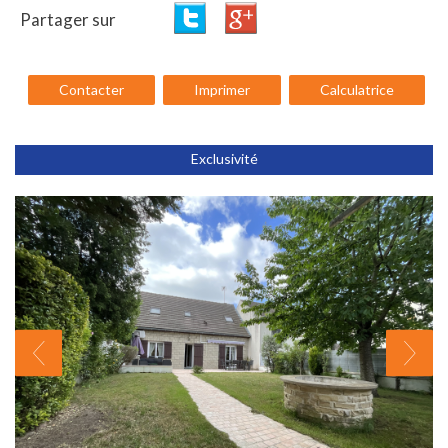
Partager sur
Contacter
Imprimer
Calculatrice
Exclusivité