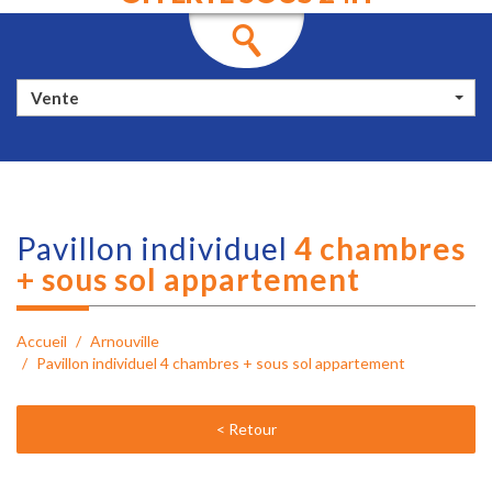
Vente
pavillon individuel
4 chambres
+ sous sol appartement
Accueil
Arnouville
Pavillon individuel 4 chambres + sous sol appartement
< Retour