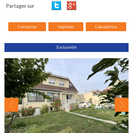
Partager sur
Contacter
Imprimer
Calculatrice
Exclusivité