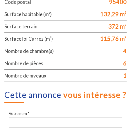
95400
Code postal
132,29 m²
Surface habitable (m²)
372 m²
surface terrain
115,76 m²
Surface loi Carrez (m²)
4
Nombre de chambre(s)
6
Nombre de pièces
1
Nombre de niveaux
cette annonce
vous intéresse ?
Votre nom *