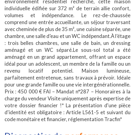
environnement résidentiel recherché, cette maison
individuelle édifiée sur 372 m² de terrain allie confort,
volumes et indépendance. Le rez-de-chaussée
comprend une entrée accueillante, un séjour traversant
avec cheminée de plus de 35 m², une cuisine séparée, une
chambre, une salle d’eau et un WC indépendant.À l’étage
: trois belles chambres, une salle de bain, un dressing
aménagé et un WC séparé.Le sous-sol total a été
aménagé en un grand appartement, offrant un espace
idéal pour un adolescent, un membre de la famille ou un
revenu locatif potentiel. Maison lumineuse,
parfaitement entretenue, sans travaux à prévoir. Idéale
pour une grande famille ou une vie intergénérationnelle.
Prix : 450 000 € FAI – Mandat n°287 – Honoraires à la
charge du vendeur Visite uniquement après expertise de
votre dossier financier !* La présentation d'une pièce
d'identité est obligatoire : Article L561-5 et suivant du
code monétaire et financier, réglementation Tracfin*