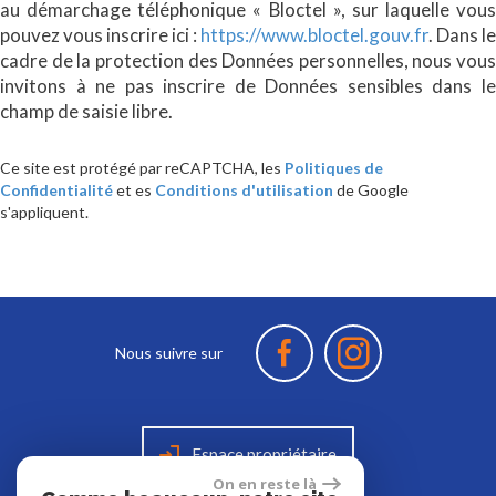
au démarchage téléphonique « Bloctel », sur laquelle vous
pouvez vous inscrire ici :
https://www.bloctel.gouv.fr
. Dans le
cadre de la protection des Données personnelles, nous vous
invitons à ne pas inscrire de Données sensibles dans le
champ de saisie libre.
Ce site est protégé par reCAPTCHA, les
Politiques de
Confidentialité
et es
Conditions d'utilisation
de Google
s'appliquent.
Nous suivre sur
Espace propriétaire
On en reste là