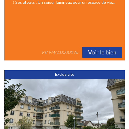
! Ses atouts : Un séjour lumineux pour un espace de vie...
Voir le bien
Ref
VMA10000196
Exclusivité