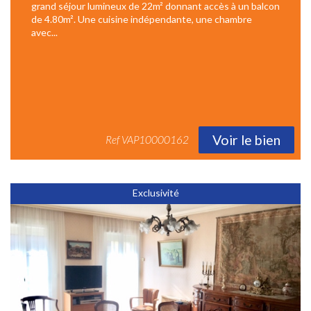
grand séjour lumineux de 22m² donnant accès à un balcon
de 4.80m². Une cuisine indépendante, une chambre
avec...
Voir le bien
Ref
VAP10000162
Exclusivité