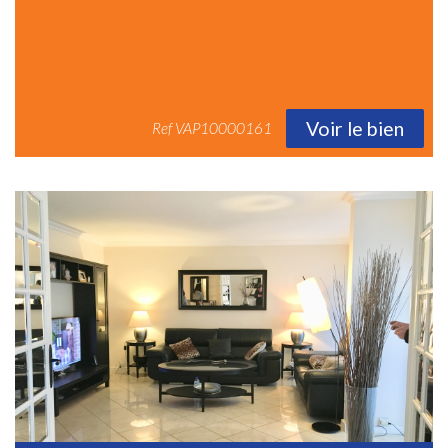
Voir le bien
Ref
VAP10000161