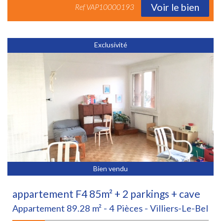
Voir le bien
Ref
VAP10000193
Exclusivité
Bien vendu
appartement F4 85m² + 2 parkings + cave
Appartement 89.28 m² - 4 Pièces - Villiers-Le-Bel