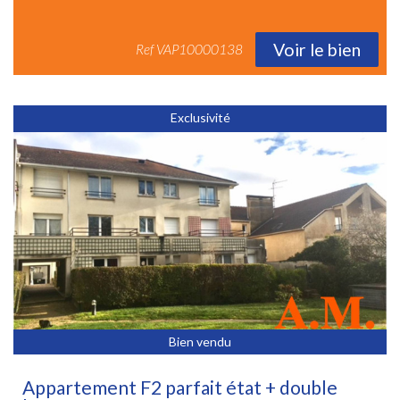
Voir le bien
Ref
VAP10000138
Exclusivité
Bien vendu
Appartement F2 parfait état + double